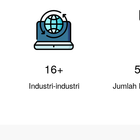
16
+
Industri-industri
Jumlah 