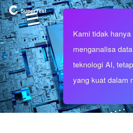
SuperTest
Kami tidak hanya
menganalisa dat
teknologi AI, teta
yang kuat dalam 