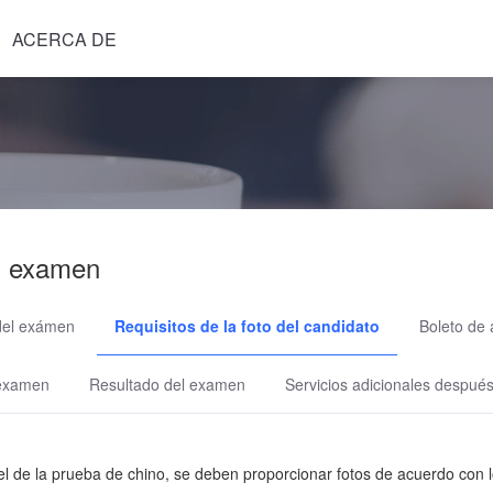
ACERCA DE
l examen
del exámen
Requisitos de la foto del candidato
Boleto de
 examen
Resultado del examen
Servicios adicionales despué
l de la prueba de chino, se deben proporcionar fotos de acuerdo con l