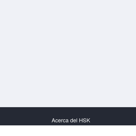
Acerca del HSK
Presentación del examen