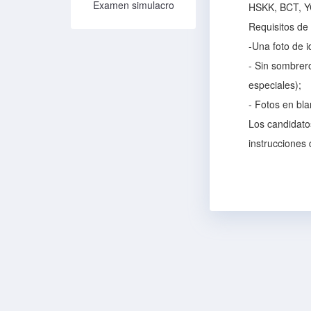
Examen simulacro
HSKK, BCT, YCT
Requisitos de 
-Una foto de i
- Sin sombrero
especiales);
- Fotos en bla
Los candidatos
instrucciones 