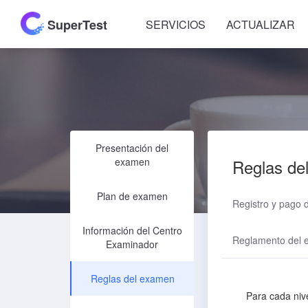
SuperTest
SERVICIOS
ACTUALIZAR
Presentación del
examen
Reglas de
Plan de examen
Registro y pago 
Información del Centro
Reglamento del
Examinador
Reglas del examen
Para cada nive