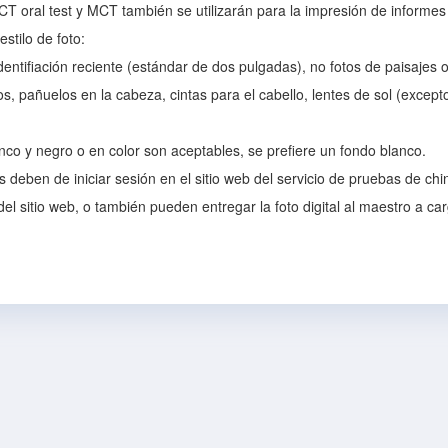
 oral test y MCT también se utilizarán para la impresión de informes 
estilo de foto:
dentifiación reciente (estándar de dos pulgadas), no fotos de paisajes 
s, pañuelos en la cabeza, cintas para el cabello, lentes de sol (except
nco y negro o en color son aceptables, se prefiere un fondo blanco.
 deben de iniciar sesión en el sitio web del servicio de pruebas de chin
del sitio web, o también pueden entregar la foto digital al maestro a ca