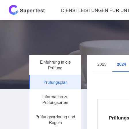
SuperTest
DIENSTLEISTUNGEN FÜR U
Einführung in die
2023
2024
Prüfung
Prüfungsplan
Information zu
Prüfungsorten
Prüfungsordnung und
Prüfungs
Regeln