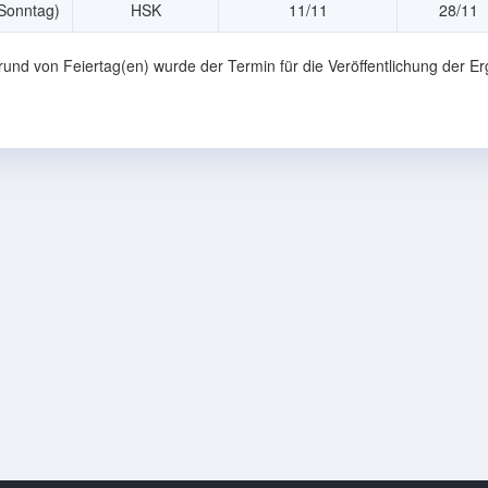
Sonntag)
HSK
11/11
28/11
rund von Feiertag(en) wurde der Termin für die Veröffentlichung der 