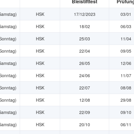
Bleistifttest
Prüfun
Samstag)
HSK
17/12/2023
03/01
Samstag)
HSK
18/02
06/03
Sonntag)
HSK
25/03
11/04
Sonntag)
HSK
22/04
09/05
Samstag)
HSK
26/05
12/06
Sonntag)
HSK
24/06
11/07
Sonntag)
HSK
22/07
08/08
Sonntag)
HSK
12/08
29/08
Samstag)
HSK
22/09
09/10
Samstag)
HSK
20/10
06/11