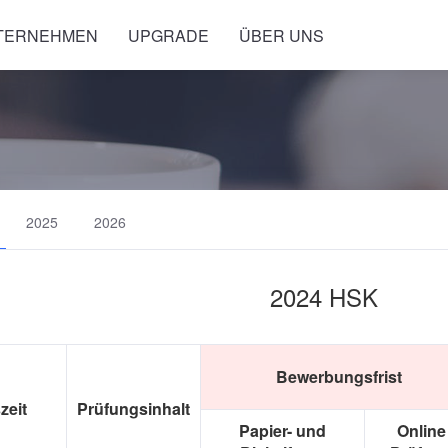
NTERNEHMEN
UPGRADE
ÜBER UNS
2025
2026
2024 HSK
Bewerbungsfrist
zeit
Prüfungsinhalt
Papier- und
Online