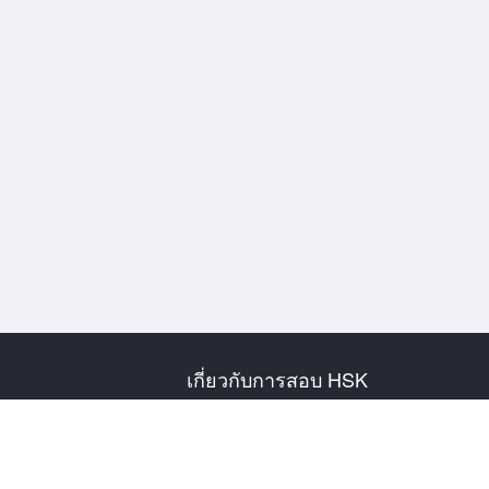
เกี่ยวกับการสอบ HSK
แนะนำการสอบ
ตารางสอบปี