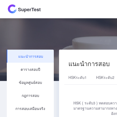
SuperTest
แนะนำการสอบ
แนะนำการสอบ
ตารางสอบปี
HSKระดับ1
HSKระดับ2
ข้อมูลศูนย์สอบ
กฎการสอบ
HSK ( ระดับ3 ) ทดสอบความ
มาตรฐานความสามารถทางด
การสอบเสมือนจริง
อัง