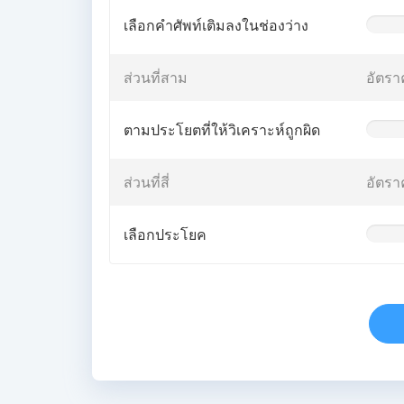
เลือกคำศัพท์เติมลงในช่องว่าง
0%
Comple
(warnin
ส่วนที่สาม
อัตรา
ตามประโยตที่ให้วิเคราะห์ถูกผิด
0%
Comple
(warnin
ส่วนที่สี่
อัตรา
เลือกประโยค
0%
Comple
(warnin