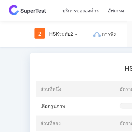
SuperTest
บริการขององค์กร
อัพเกรด
2
HSKระดับ2
การฟัง
HS
ส่วนที่หนึ่ง
อัตรา
เลือกรูปภาพ
0%
Comple
(warnin
ส่วนที่สอง
อัตรา