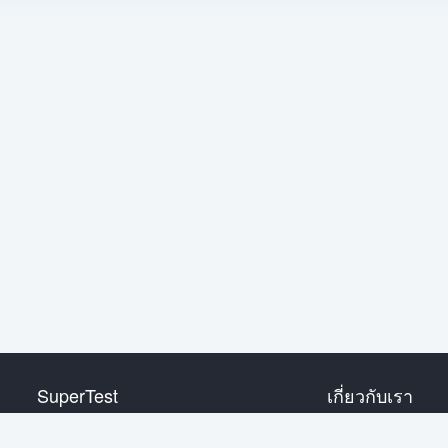
SuperTest
เกี่ยวกับเรา
HSKระดับ1
ติดต่อเรา