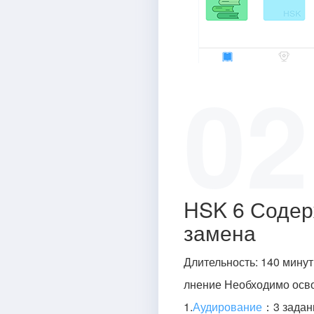
02
HSK 6 Содер
замена
Длительность: 140 минут
лнение Необходимо осво
1.
Аудирование
：3 задан