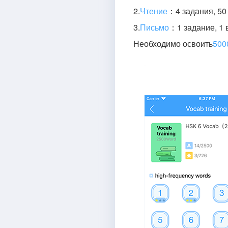
2.
Чтение
：4 задания, 50
3.
Письмо
：1 задание, 1 
Необходимо освоить
500