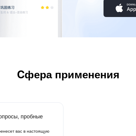
Cфера применения
опросы, пробные
ренесет вас в настоящую