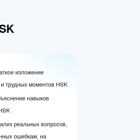
HSK
аткое изложение
 и трудных моментов HSK
ъяснение навыков
 HSK
ализ реальных вопросов,
нных ошибкам, на