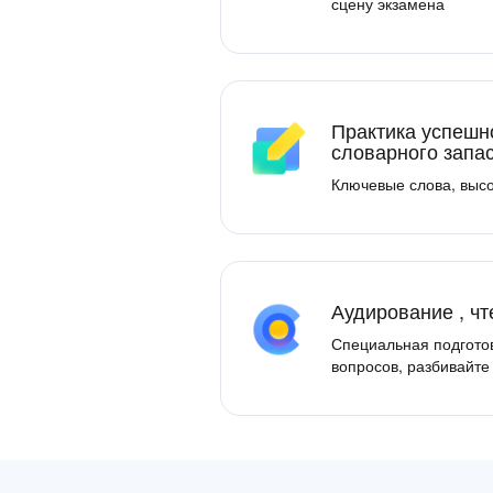
сцену экзамена
Практика успешн
словарного запа
Ключевые слова, высо
Аудирование , чт
Специальная подготов
вопросов, разбивайте