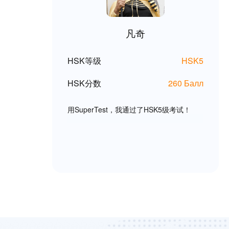
凡奇
HSK等级
HSK5
HSK分数
260 Балл
用SuperTest，我通过了HSK5级考试！