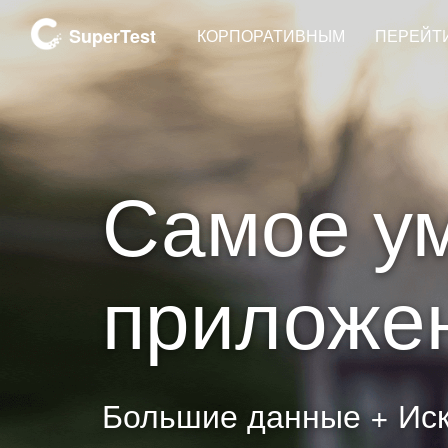
SuperTest
КОРПОРАТИВНЫМ
ПЕРЕЙТИ
Самое у
приложе
Большие данные + Ис