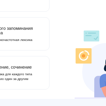
ого запоминания
са
кочастотная лексика
ение, сочинение
ка для каждого типа
 их один за другим