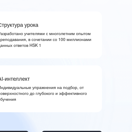
Структура урока
Разработано учителями с многолетним опытом
преподавания, в сочетании со 100 миллионами
данных ответов HSK 1
AI-интеллект
Индивидуальные упражнения на подбор, от
поверхностного до глубокого и эффективного
обучения