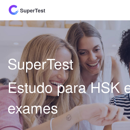
SuperTest
SuperTest
Estudo para HSK 
exames