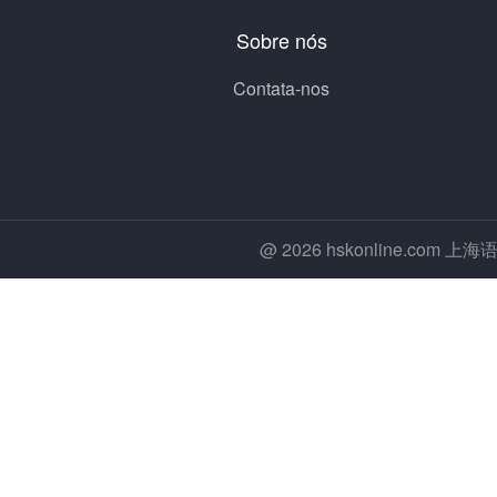
Sobre nós
Contata-nos
@ 2026 hskonline.co