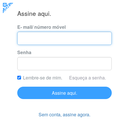
Assine aqui.
E- mail/ número móvel
Senha
Lembre-se de mim.
Esqueça a senha.
Assine aqui.
Sem conta, assine agora.