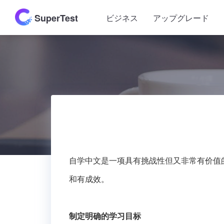
SuperTest
ビジネス
アップグレード
自学中文是一项具有挑战性但又非常有价值
和有成效。
制定明确的学习目标