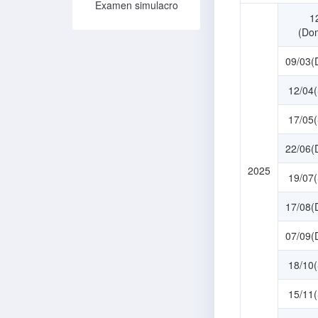
Examen simulacro
1
(Do
09/03(
12/04
17/05
22/06(
2025
19/07
17/08(
07/09(
18/10
15/11