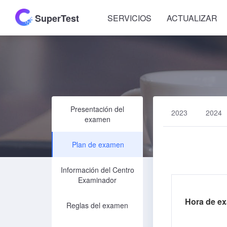
SuperTest
SERVICIOS
ACTUALIZAR
Presentación del
2023
2024
examen
Plan de examen
Información del Centro
Examinador
Hora de e
Reglas del examen