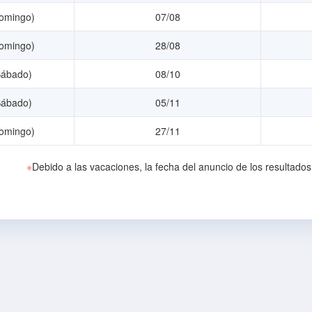
omingo)
07/08
omingo)
28/08
Sábado)
08/10
Sábado)
05/11
omingo)
27/11
※
Debido a las vacaciones, la fecha del anuncio de los resultad