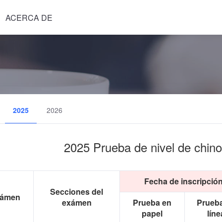
ACERCA DE
2025
2026
2025 Prueba de nivel de chin
Fecha de inscripció
Secciones del
xámen
exámen
Prueba en
Prueb
papel
líne