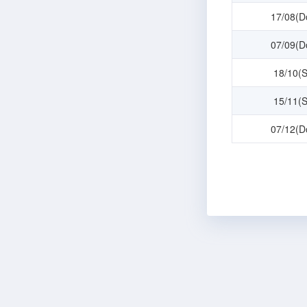
17/08(D
07/09(D
18/10(
15/11(
07/12(D