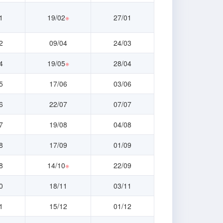
1
19/02
※
27/01
2
09/04
24/03
4
19/05
※
28/04
5
17/06
03/06
6
22/07
07/07
7
19/08
04/08
8
17/09
01/09
8
14/10
※
22/09
0
18/11
03/11
1
15/12
01/12