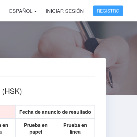
ESPAÑOL
INICIAR SESIÓN
REGISTRO
o (HSK)
n
Fecha de anuncio de resultado
a en
Prueba en
Prueba en
a
papel
línea