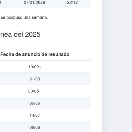
1
07/01/2026
22/12
os se pospuso una semana.
nea del 2025
Fecha de anuncio de resultado
10/02
※
31/03
09/05
※
06/06
14/07
08/08