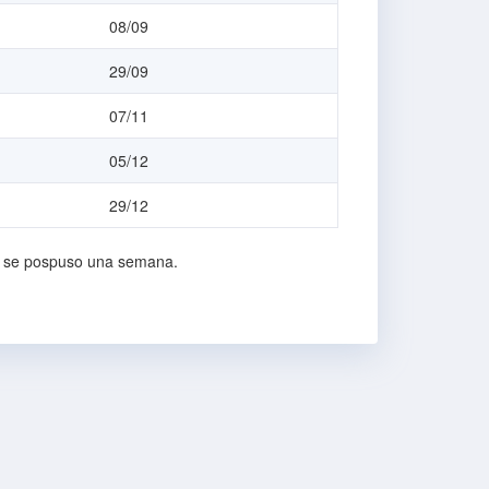
08/09
29/09
07/11
05/12
29/12
os se pospuso una semana.