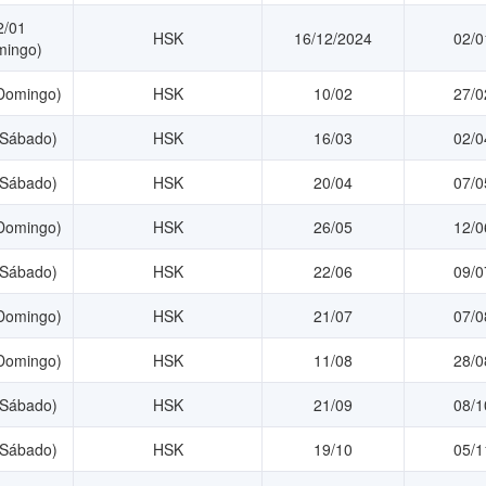
2/01
HSK
16/12/2024
02/0
mingo)
Domingo)
HSK
10/02
27/0
(Sábado)
HSK
16/03
02/0
(Sábado)
HSK
20/04
07/0
Domingo)
HSK
26/05
12/0
(Sábado)
HSK
22/06
09/0
Domingo)
HSK
21/07
07/0
Domingo)
HSK
11/08
28/0
(Sábado)
HSK
21/09
08/1
(Sábado)
HSK
19/10
05/1