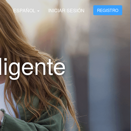
ESPAÑOL
INICIAR SESIÓN
REGISTRO
ligente