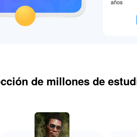
años
ección de millones de estud