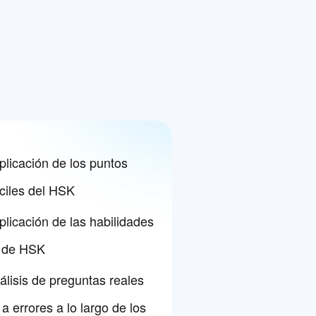
licación de los puntos
íciles del HSK
licación de las habilidades
o de HSK
lisis de preguntas reales
a errores a lo largo de los