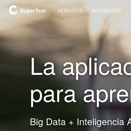
SuperTest
SERVICIOS
ACTUALIZAR
La aplica
para apre
Big Data + Inteligencia Ar