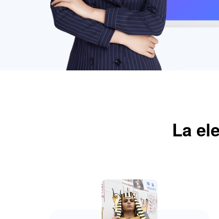
La el