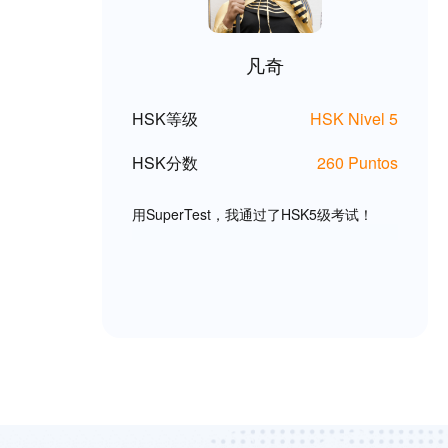
凡奇
HSK等级
HSK Nivel 5
HSK分数
260 Puntos
用SuperTest，我通过了HSK5级考试！