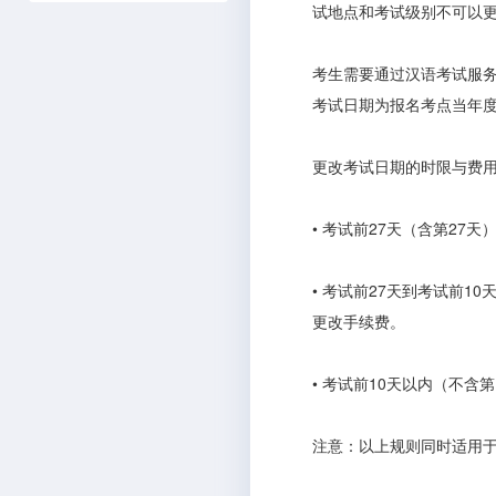
试地点和考试级别不可以
考生需要通过汉语考试服务网（
考试日期为报名考点当年
更改考试日期的时限与费
• 考试前27天（含第27
• 考试前27天到考试前1
更改手续费。
• 考试前10天以内（不含
注意：以上规则同时适用