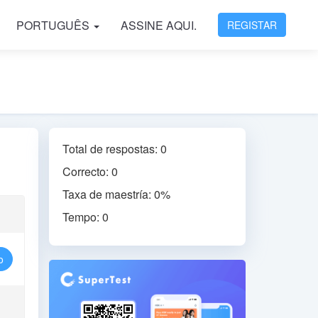
PORTUGUÊS
ASSINE AQUI.
REGISTAR
Total de respostas: 0
Correcto: 0
Taxa de maestría: 0%
Tempo: 0
o