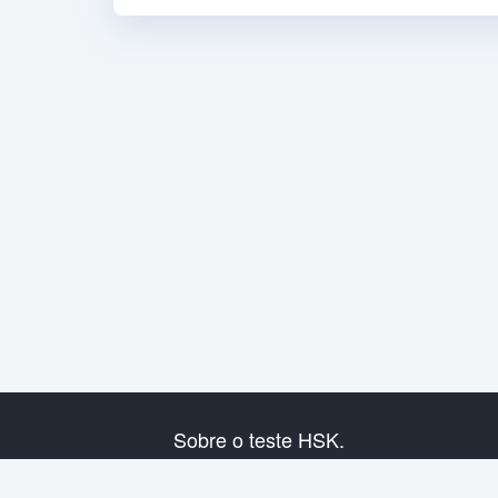
Sobre o teste HSK.
Presentação do exame