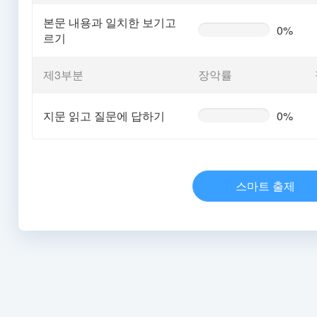
본문 내용과 일치한 보기고
0%
0%
르기
Complete
(warning)
제3부분
장악률
지문 읽고 질문에 답하기
0%
0%
Complete
(warning)
스마트 출제