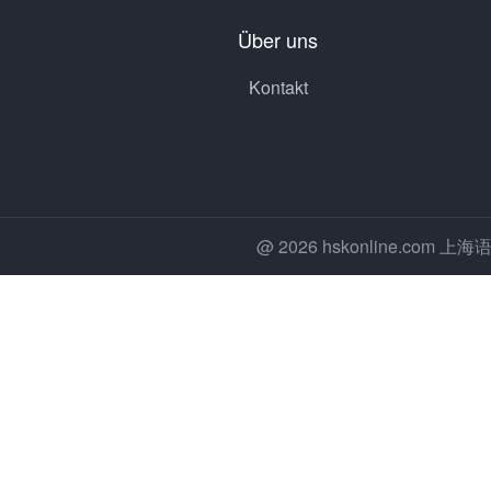
Über uns
Kontakt
@ 2026 hskonline.co