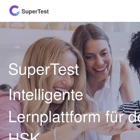
SuperTest
SuperTest
Intelligente
Lernplattform für 
HSK