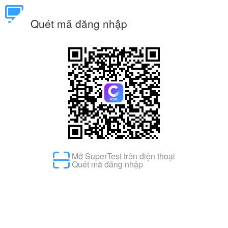
Quét mã đăng nhập
Mở SuperTest trên điện thoại
Quét mã đăng nhập