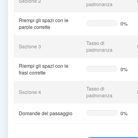
Sezione 2
padronanza
Riempi gli spazi con le
0%
0%
parole corrette
Complete
(warning)
Tasso di
Sezione 3
padronanza
Riempi gli spazi con le
0%
0%
frasi corrette
Complete
(warning)
Tasso di
Sezione 4
padronanza
Domande del passaggio
0%
0%
Complete
(warning)