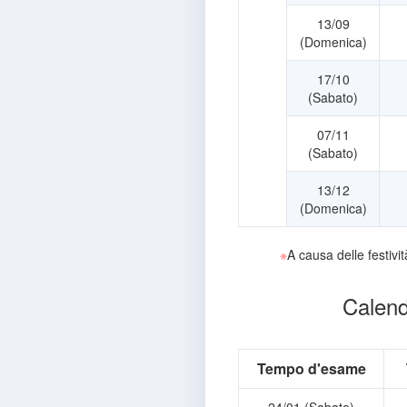
13/09
(Domenica)
17/10
(Sabato)
07/11
(Sabato)
13/12
(Domenica)
※
A causa delle festivit
Calend
Tempo d'esame