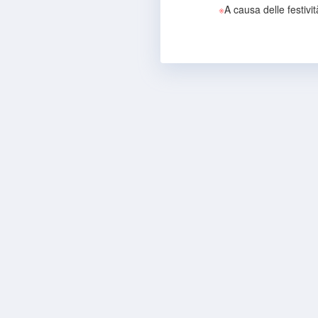
※
A causa delle festivit